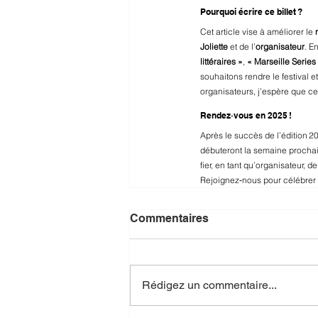
Pourquoi écrire ce billet ?
Cet article vise à améliorer le 
Joliette
 et de l’
organisateur
. E
littéraires »
, 
« Marseille Series
souhaitons rendre le festival e
organisateurs, j’espère que ce 
Rendez‑vous en 2025 !
Après le succès de l’édition 
débuteront la semaine prochain
fier, en tant qu’organisateur, de
Rejoignez‑nous pour célébrer e
Commentaires
Rédigez un commentaire...