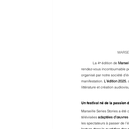
MARSEI
La 4ᵉ édition de 
Marseil
rendez‑vous incontournable pou
organisé par notre société d’é
manifestation. 
L’édition 2025
, 
littérature et création audiovisu
Un festival né de la passion d
Marseille Series Stories a été 
télévisées 
adaptées d’œuvres l
les spectateurs à passer de l’é